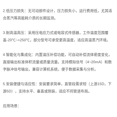
2.低压力损失：无可动部件设计，压力损失小，运行费用低，尤其适
合蒸汽等高能耗介质的长期监测。
3.耐高温高压：采用压电应力式或电容式传感器，工作温度范围覆
盖-20℃~+250℃，部分型号可承受更高温度，适应高温蒸汽环境。
4.智能化与集成化：内置温压补偿功能，可自动补偿流体密度变化，
直接输出标准体积流量或质量流量。支持模拟信号（4~20mA）和数
字脉冲信号输出，兼容计算机系统，便于数据采集与分析。
5.安装便捷与适应性：安装要求简单，直管段需求短（上游15D，下
游5D），支持水平、垂直或侧装，适应不同管道布局。
应用场景：