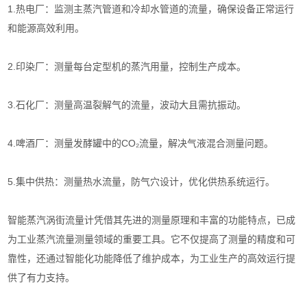
1.热电厂：监测主蒸汽管道和冷却水管道的流量，确保设备正常运行
和能源高效利用。
2.印染厂：测量每台定型机的蒸汽用量，控制生产成本。
3.石化厂：测量高温裂解气的流量，波动大且需抗振动。
4.啤酒厂：测量发酵罐中的CO₂流量，解决气液混合测量问题。
5.集中供热：测量热水流量，防气穴设计，优化供热系统运行。
智能蒸汽涡街流量计凭借其先进的测量原理和丰富的功能特点，已成
为工业蒸汽流量测量领域的重要工具。它不仅提高了测量的精度和可
靠性，还通过智能化功能降低了维护成本，为工业生产的高效运行提
供了有力支持。