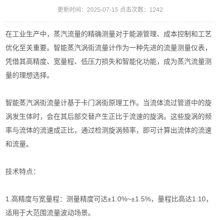
更新时间：2025-07-15 点击次数：1242
在工业生产中，蒸汽流量的精确测量对于能源管理、成本控制和工艺
优化至关重要。智能蒸汽涡街流量计作为一种先进的流量测量仪表，
凭借其高精度、宽量程、低压力损失和智能化功能，成为蒸汽流量测
量的理想选择。
智能蒸汽涡街流量计基于卡门涡街原理工作。当流体流过管道中的旋
涡发生体时，会在其后部交替产生正比于流速的旋涡。这些旋涡的频
率与流体的流速成正比，通过检测旋涡频率，即可计算出流体的流速
和流量。
技术特点：
1.高精度与宽量程：测量精度可达±1.0%~±1.5%，量程比高达1:10，
适用于大范围流量波动场景。