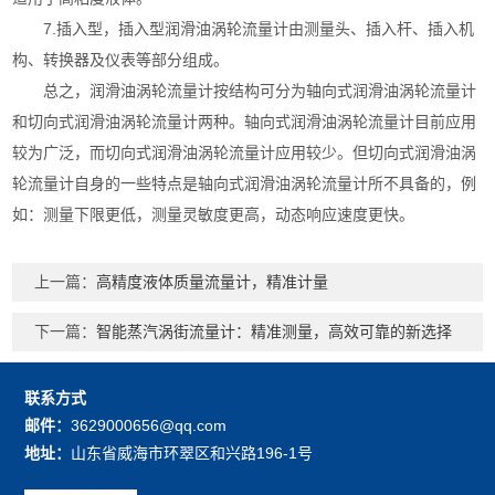
7.插入型，插入型润滑油涡轮流量计由测量头、插入杆、插入机
构、转换器及仪表等部分组成。
总之，润滑油涡轮流量计按结构可分为轴向式润滑油涡轮流量计
和切向式润滑油涡轮流量计两种。轴向式润滑油涡轮流量计目前应用
较为广泛，而切向式润滑油涡轮流量计应用较少。但切向式润滑油涡
轮流量计自身的一些特点是轴向式润滑油涡轮流量计所不具备的，例
如：测量下限更低，测量灵敏度更高，动态响应速度更快。
上一篇：
高精度液体质量流量计，精准计量
下一篇：
智能蒸汽涡街流量计：精准测量，高效可靠的新选择
联系方式
邮件：
3629000656@qq.com
地址：
山东省威海市环翠区和兴路196-1号