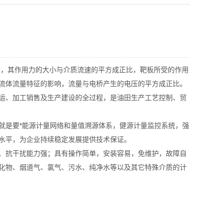
移，其作用力的大小与介质流速的平方成正比，靶板所受的作用
流体流量特征的影响，流量与电桥产生的电压的平方成正比。
运、加工销售及生产建设的全过程，是油田生产工艺控制、贸
是要*能源计量网络和量值溯源体系，健源计量监控系统，强
水平，为企业持续稳定发展提供技术保证。
、抗干扰能力强；具有操作简单，安装容易，免维护，故障自
化物、烟道气、氯气、污水、纯净水等以及其它特殊介质的计