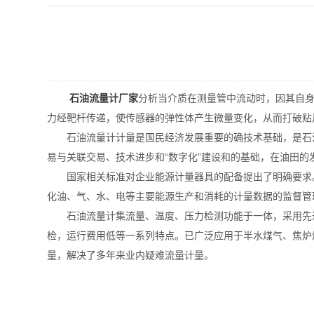
石油流量计厂家
分析当介质在测量管中流动时，因其自
力经靶杆传递，使传感器的弹性体产生微量变化，从而打破贴
石油流量计计量是国民经济发展重要的确技术基础，是石油
易与关联交易、技术进步和“数字化”建设和的基础，在油田
国家相关标准对企业能源计量器具的配备提出了明确要求。
化油、气、水、电等主要能源生产和消耗的计量数据的监督管
石油流量计集流量、温度、压力检测功能于一体，采用先进
检，运行费用低等一系列特点。已广泛应用于半水煤气、焦炉
量，解决了多年来业内疑难流量计量。