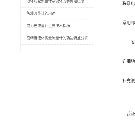
液体涡轮流量计从流体力学到电磁感应的精密转化
联系电
防爆流量计的用途
常用邮
威力巴流量计主要技术指标
高精度液体质量流量计的功能特点分析
省
详细地
补充说
验证