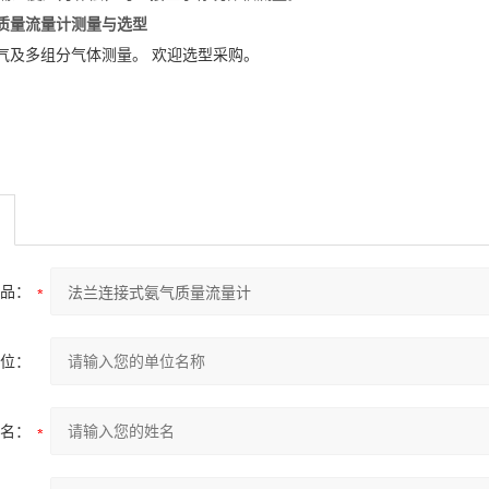
质量流量计
测量与选型
气及多组分气体测量。 欢迎选型采购。
品：
位：
名：