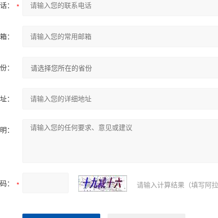
话：
箱：
份：
址：
明：
码：
请输入计算结果（填写阿拉