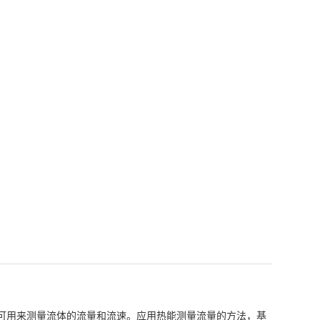
可用来测量流体的流量和流速。应用热能测量流量的方法，基