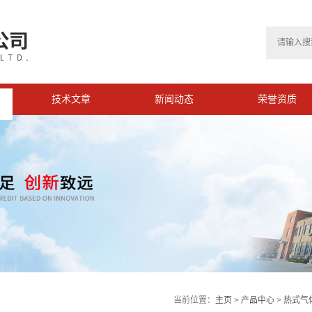
技术文章
新闻动态
荣誉资质
当前位置：
主页
>
产品中心
>
热式气