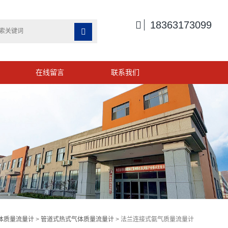

18363173099

在线留言
联系我们
体质量流量计
>
管道式热式气体质量流量计
> 法兰连接式氨气质量流量计