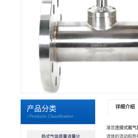
<
详细介绍
产品分类
/ Products Classification
法兰连接式氨气
流体的流动和热
热式气体质量流量计