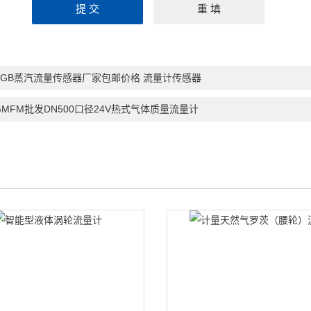
UGB蒸汽流量传感器厂家包邮价格 流量计传感器
GMFM批发DN500口径24V热式气体质量流量计