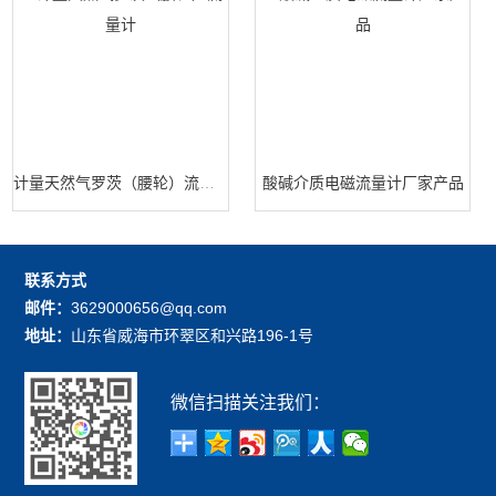
计量天然气罗茨（腰轮）流量计
酸碱介质电磁流量计厂家产品
联系方式
邮件：
3629000656@qq.com
地址：
山东省威海市环翠区和兴路196-1号
微信扫描关注我们：