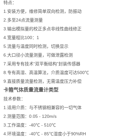
特点：
1.安装方便，维修简单双向检测，防振动
2.多至24点流量测量
3.输出模拟量的校正多点非线性曲线修正
4.宽量程比100：1
5.流量与温度同时检测，切换显示
6.大口径小流量测量，可做泄露检测
7.采用专有技术“双平衡结构”封装传感器
8.专有高湿、高温算法，介质温度可达500℃
9.直接质量流量检测，无需温度压力补偿
卡箍气体质量流量计类型
技术参数：
1.适用介质：与不锈钢相兼容的一切气体
2.测量范围：0.05 - 120m/s
3.工作温度：-40℃ - 510℃
4.环境温度：-40℃ - 85℃湿度小于90%RH