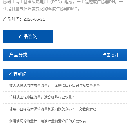
感器由两个基准级热电阻（RTD）组成，一个是速度传感器RH，一
个是测量气体温度变化的温度传感器RMG。
产品时间：2026-06-21
产品咨询
产品分类
点击展开+
推荐新闻
插入式热式气体质量流量计：无需温压补偿的直接质量测量
管段式四氟电磁流量计适合哪些行业场景？
使用小口径液体涡轮流量机遇问题怎么办？一文教你解决
润滑油涡轮流量计：精准计量润滑介质的关键仪表