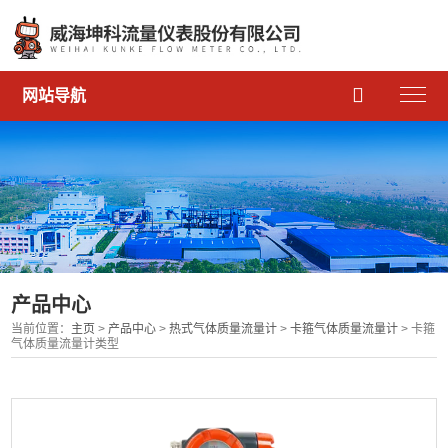

网站导航
产品中心
当前位置：
主页
>
产品中心
>
热式气体质量流量计
>
卡箍气体质量流量计
> 卡箍
气体质量流量计类型