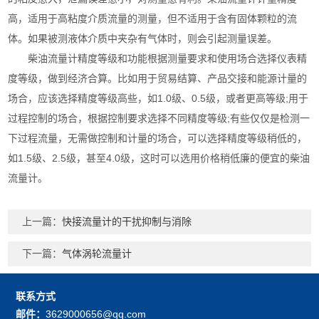
高，适用于高粘度介质流量的测量，但不适用于含有固体颗粒的流
体。如果被测液体介质中夹杂有气体时，则会引起测量误差。
柴油流量计精度等级和功能根据测量要求和使用场合选择仪表精
度等级，做到经济合算。比如用于贸易结算、产品交接和能源计量的
场合，应该选择精度等级高些，如1.0级、0.5级，或者更高等级;用于
过程控制的场合，根据控制要求选择不同精度等级;有些仅仅是检测一
下过程流量，无需做控制和计量的场合，可以选择精度等级稍低的，
如1.5级、2.5级，甚至4.0级，这时可以选用价格稍低廉的便宜的柴油
流量计。
上一篇：
快接流量计的干扰抑制与消除
下一篇：
气体涡轮流量计
联系方式
邮件：
3629000656@qq.com