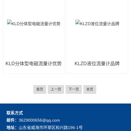
KLD分体型电磁流量计优势
KLZD液位流量计品牌
首页
上一页
下一页
末页
联系方式
邮件：
3629000656@qq.com
地址：
山东省威海市环翠区和兴路196-1号