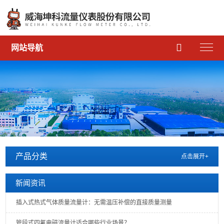

网站导航
产品分类
点击展开+
新闻资讯
插入式热式气体质量流量计：无需温压补偿的直接质量测量
管段式四氟电磁流量计适合哪些行业场景？