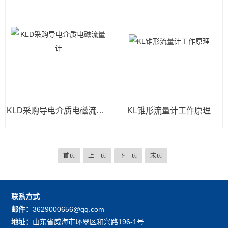
KLD采购导电介质电磁流量计
KL锥形流量计工作原理
首页
上一页
下一页
末页
联系方式
邮件：
3629000656@qq.com
地址：
山东省威海市环翠区和兴路196-1号