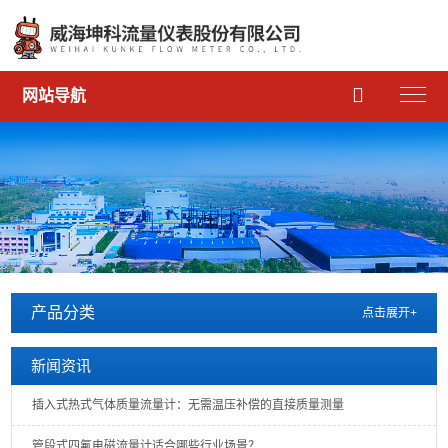

网站导航
产品分类
点击展开+
新闻资讯
插入式热式气体质量流量计：无需温压补偿的直接质量测量
管段式四氟电磁流量计适合哪些行业场景？