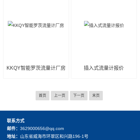
KKQY智能罗茨流量计厂房
插入式流量计报价
首页
上一页
下一页
末页
联系方式
邮件：
3629000656@qq.com
地址：
山东省威海市环翠区和兴路196-1号