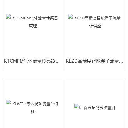
KTGMFM气体流量传感器原理
KLZD高精度智能浮子流量计供应