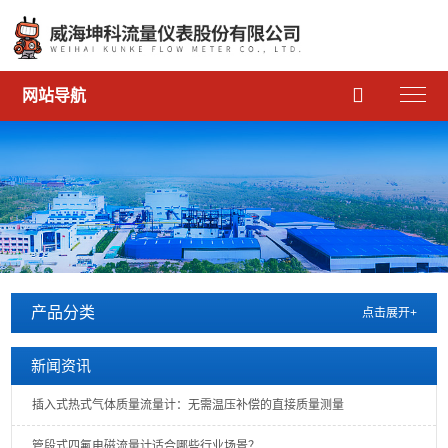

网站导航
产品分类
点击展开+
新闻资讯
插入式热式气体质量流量计：无需温压补偿的直接质量测量
管段式四氟电磁流量计适合哪些行业场景？