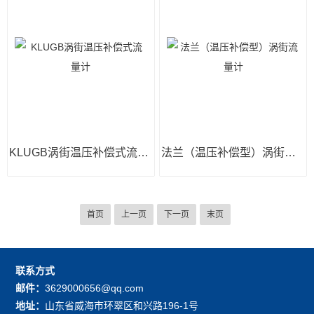
KLUGB涡街温压补偿式流量计
法兰（温压补偿型）涡街流量计
首页
上一页
下一页
末页
联系方式
邮件：
3629000656@qq.com
地址：
山东省威海市环翠区和兴路196-1号